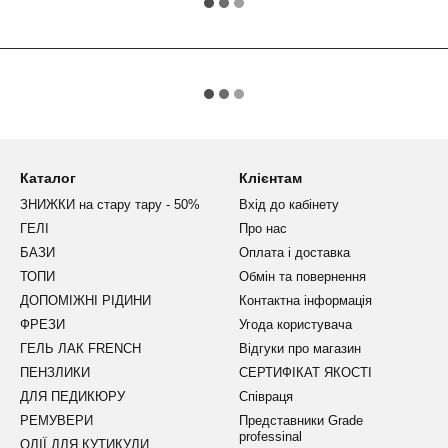
Каталог
Клієнтам
ЗНИЖКИ на стару тару - 50%
Вхід до кабінету
ГЕЛІ
Про нас
БАЗИ
Оплата і доставка
ТОПИ
Обмін та повернення
ДОПОМІЖНІ РІДИНИ
Контактна інформація
ФРЕЗИ
Угода користувача
ГЕЛЬ ЛАК FRENCH
Відгуки про магазин
ПЕНЗЛИКИ
СЕРТИФІКАТ ЯКОСТІ
ДЛЯ ПЕДИКЮРУ
Співраця
РЕМУВЕРИ
Представники Grade
professinal
ОЛІЇ ДЛЯ КУТИКУЛИ