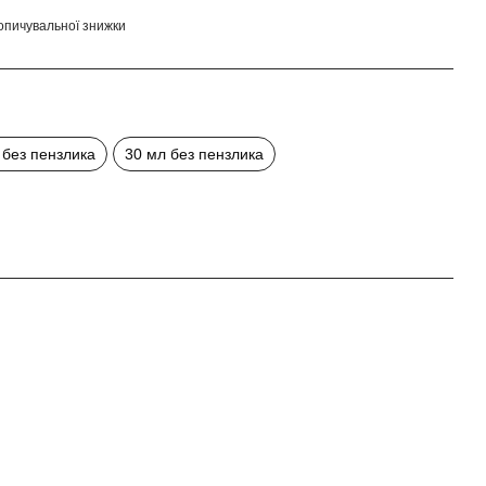
опичувальної знижки
 без пензлика
30 мл без пензлика