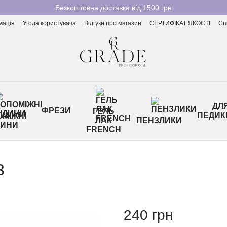
Безкоштовна доставка від 1500 грн
мація
Угода користувача
Відгуки про магазин
СЕРТИФІКАТ ЯКОСТІ
Сп
ДЛ
ФРЕЗИ
ГЕЛЬ
ПЕДИК
МІЖНІ
ЛАК
ПЕНЗЛИКИ
ДИНИ
FRENCH
3
240 грн