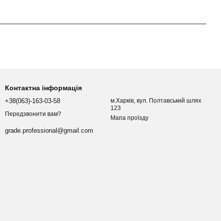
Контактна інформація
+38(063)-163-03-58
м.Харків, вул. Полтавський шлях
123
Передзвонити вам?
Мапа проїзду
grade.professional@gmail.com