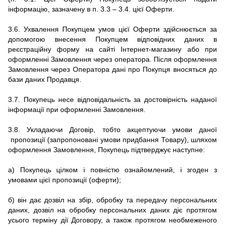
інформацію, зазначену в п. 3.3 – 3.4.
цієї Оферти.
3.6.
Ухвалення Покупцем умов цієї Оферти здійснюється за
допомогою внесення Покупцем відповідних даних в
реєстраційну форму на сайті
Інтернет-магазину
або при
оформленні Замовлення через оператора.
Після оформлення
Замовлення через Оператора дані про Покупця вносяться до
бази даних Продавця.
3.7.
Покупець несе відповідальність за достовірність наданої
інформації при оформленні Замовлення.
3.8.
Укладаючи Договір, тобто
акцептуючи умови даної
пропозиції (запропоновані умови придбання Товару), шляхом
оформлення Замовлення, Покупець підтверджує наступне:
а) Покупець цілком і повністю ознайомлений, і згоден з
умовами цієї пропозиції (оферти);
б) він дає дозвіл на збір, обробку та передачу персональних
даних, дозвіл на обробку персональних даних діє протягом
усього терміну дії Договору, а також протягом необмеженого