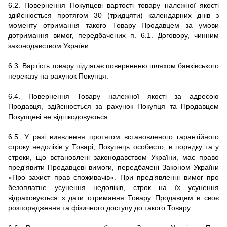
6.2. Повернення Покупцеві вартості товару належної якості
здійснюється протягом 30 (тридцяти) календарних днів з
моменту отримання такого Товару Продавцем за умови
дотримання вимог, передбачених п. 6.1. Договору, чинним
законодавством України.
6.3. Вартість товару підлягає поверненню шляхом банківського
переказу на рахунок Покупця.
6.4. Повернення Товару належної якості за адресою
Продавця, здійснюється за рахунок Покупця та Продавцем
Покупцеві не відшкодовується.
6.5. У разі виявлення протягом встановленого гарантійного
строку недоліків у Товарі, Покупець особисто, в порядку та у
строки, що встановлені законодавством України, має право
пред'явити Продавцеві вимоги, передбачені Законом України
«Про захист прав споживачів». При пред’явленні вимог про
безоплатне усунення недоліків, строк на їх усунення
відраховується з дати отримання Товару Продавцем в своє
розпорядження та фізичного доступу до такого Товару.