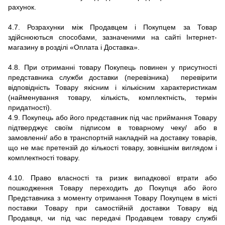
рахунок.
4.7.
Розрахунки між Продавцем і Покупцем за Товар
здійснюються способами, зазначеними на сайті
Інтернет-
магазину
в розділі «Оплата і Доставка».
4.8.
При отриманні товару Покупець повинен у присутності
представника служби доставки (перевізника) перевірити
відповідність Товару якісним і кількісним характеристикам
(найменування товару, кількість, комплектність, термін
придатності).
4.9.
Покупець або його представник під час приймання Товару
підтверджує своїм підписом в товарному чеку/ або в
замовленні/ або в транспортній накладній на доставку товарів,
що не має претензій до кількості товару, зовнішнім виглядом і
комплектності товару.
4.10. Право власності та ризик випадкової втрати або
пошкодження Товару переходить до Покупця або його
Представника з моменту отримання Товару Покупцем в місті
поставки Товару при самостійній доставки Товару від
Продавця, чи під час передачі Продавцем товару службі