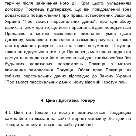
терміну після закінчення його дії.
Крім цього, укладенням
договору Покупець підтверджує, що він повідомлений (без
додаткового повідомлення) про права, встановлених Законом
України "Про захист персональних даних", про цілі збору
даних, а також про те, що його персональні дані передаються
Продавцю з метою можливості виконання умов цього
Договору, можливості проведення взаєморозрахунків, а також
для отримання рахунків, актів та інших документів.
Покупець
також погоджується з тим, що Продавець має право надавати
доступ та передавати його персональні дані третім особам без
будь-яких додаткових повідомлень Покупця з метою
виконання замовлення Покупця.
Обсяг прав Покупця, як
суб'єкта персональних даних відповідно до Закону України
"Про захист персональних даних" йому відомий і зрозумілий.
4. Ціна і Доставка Товару
4.1 Ціни на Товари та послуги визначаються Продавцем
самостійно та вказані на сайті Інтернет-магазину. Всі ціни на
Товари та послуги вказані на сайті у гривнях.