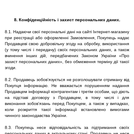
8. Конфіденційність і захист персональних даних.
8.1. Надаючи свої персональні дані на сайті Інтернет-магазину
при реєстрації або оформленні Замовлення, Покупець надає
Продавцеві свою добровільну згоду на обробку, використання
(у тому числі і передачу) своїх персональних даних, а також
вчинення інших дій, передбачених Законом України «Про
захист персональних даних», без обмеження терміну дії такої
згоди.
8.2. Продавець зобов'язується не розголошувати отриману від
Покупця інформацію. Не вважається порушенням надання
Продавцем інформації контрагентам і третім особам, що діють
на підставі договору з Продавцем, в тому числі і для
виконання зобов'язань перед Покупцем, а також у випадках,
коли розкриття такої інформації встановлено вимогами
чинного законодавства України.
8.3. Покупець несе відповідальність за підтримання своїх
персональних даних в актуальному стані. Продавець не несе