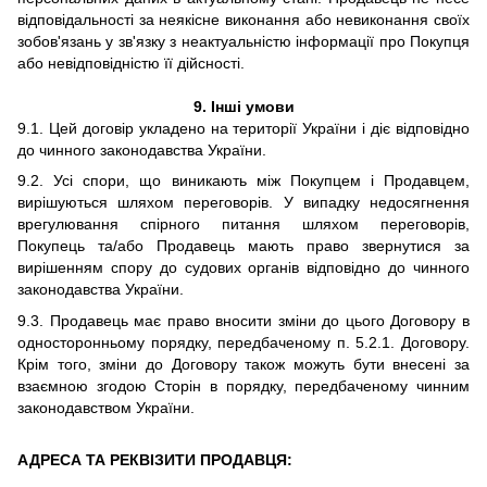
відповідальності за неякісне виконання або невиконання своїх
зобов'язань у зв'язку з неактуальністю інформації про Покупця
або невідповідністю її дійсності.
9. Інші умови
9.1. Цей договір укладено на території України і діє відповідно
до чинного законодавства України.
9.2. Усі спори, що виникають між Покупцем і Продавцем,
вирішуються шляхом переговорів. У випадку недосягнення
врегулювання спірного питання шляхом переговорів,
Покупець та/або Продавець мають право звернутися за
вирішенням спору до судових органів відповідно до чинного
законодавства України.
9.3. Продавець має право вносити зміни до цього Договору в
односторонньому порядку, передбаченому п. 5.2.1. Договору.
Крім того, зміни до Договору також можуть бути внесені за
взаємною згодою Сторін в порядку, передбаченому чинним
законодавством України.
АДРЕСА ТА РЕКВІЗИТИ ПРОДАВЦЯ: