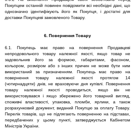
Покупцем останній повинен повідомити всі необхідні дані, що
однозначно ідентифікують його як Покупця, і достатні для
доставки Покупцеві замовленого Товару.
6. Повернення Товару
6.1. Покупець має право на повернення Продавцеві
непродовольчого товару належної якості, якщо товар не
задовольнив його за формою, габаритами, фасоном,
кольором, розміром або з інших причин не може бути ним
використаний за призначенням. Покупець має право на
повернення товару належної якості протягом 14
(чотирнадцяти) днів, не враховуючи дня купівлі. Повернення
товару належної якості проводиться, якщо він не
використовувався і якщо збережено його товарний вигляд,
споживчі властивості, упаковка, пломби, ярлики, а також
розрахунковий документ, виданий Покупцю за оплату Товару.
Перелік товарів, що не підлягають поверненню на підставах,
передбачених у цьому пункті, затверджується Кабінетом
Міністрів України.