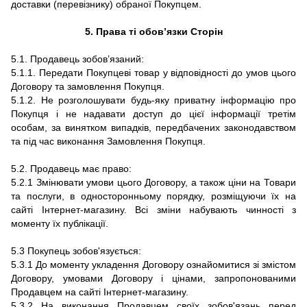
доставки (перевізнику) обраної Покупцем.
5. Права ті обов’язки Сторін
5.1. Продавець зобов’язаний:
5.1.1. Передати Покупцеві товар у відповідності до умов цього
Договору та замовлення Покупця.
5.1.2. Не розголошувати будь-яку приватну інформацію про
Покупця і не надавати доступ до цієї інформації третім
особам, за винятком випадків, передбачених законодавством
та під час виконання Замовлення Покупця.
5.2. Продавець має право:
5.2.1 Змінювати умови цього Договору, а також ціни на Товари
та послуги, в односторонньому порядку, розміщуючи їх на
сайті Інтернет-магазину. Всі зміни набувають чинності з
моменту їх публікації.
5.3 Покупець зобов'язується:
5.3.1 До моменту укладення Договору ознайомитися зі змістом
Договору, умовами Договору і цінами, запропонованими
Продавцем на сайті Інтернет-магазину.
5.3.2 На виконання Продавцем своїх зобов'язань перед