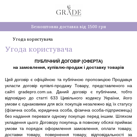
Безкоштовна доставка від 1500 грн
Угода користувача
Угода користувача
ПУБЛІЧНИЙ ДОГОВІР (ОФЕРТА)
на замовлення, купівлю-продаж і доставку товарів
Цей договір є офіційною та публічною пропозицією Продавця
укласти договір купівлі-продажу Товару, представленого на
сайті gradepro.
com
.
ua
. Даний договір є публічним, тобто
відповідно до статті 633 Цивільного кодексу України, його
умови є однаковими для всіх покупців незалежно від їх статусу
(фізична особа, юридична особа, фізична особа-підприємець)
без надання переваги одному покупцю перед іншим. Шляхом
укладення цього Договору покупець в повному обсязі приймає
умови та порядок оформлення замовлення, оплати товару,
доставки товару, повернення товару, відповідальності за