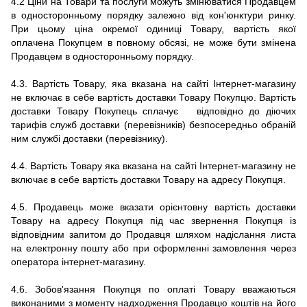
4.2 Ціни на Товари та послуги можуть змінюватися Продавцем
в односторонньому порядку залежно від кон'юнктури ринку.
При цьому ціна окремої одиниці Товару, вартість якої
оплачена Покупцем в повному обсязі, не може бути змінена
Продавцем в односторонньому порядку.
4.3. Вартість Товару, яка вказана на сайті Інтернет-магазину
не включає в себе вартість доставки Товару Покупцю. Вартість
доставки Товару Покупець сплачує відповідно до діючих
тарифів служб доставки (перевізників) безпосередньо обраній
ним службі доставки (перевізнику).
4.4. Вартість Товару яка вказана на сайті Інтернет-магазину не
включає в себе вартість доставки Товару на адресу Покупця.
4.5.
Продавець може вказати орієнтовну вартість доставки
Товару на адресу Покупця під час звернення Покупця із
відповідним запитом до Продавця шляхом надіслання листа
на електронну пошту або при оформленні замовлення через
оператора інтернет-магазину.
4.6.
Зобов'язання Покупця по оплаті Товару вважаються
виконаними з моменту надходження Продавцю коштів на його