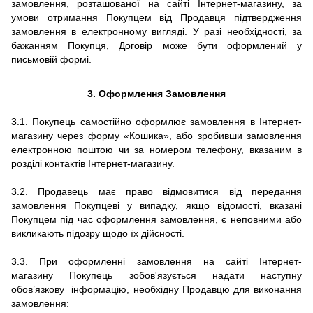
замовлення, розташованої на сайті Інтернет-магазину, за
умови отримання Покупцем від Продавця підтвердження
замовлення в електронному вигляді. У разі необхідності, за
бажанням Покупця, Договір може бути оформлений у
письмовій формі.
3.
Оформлення Замовлення
3.1. Покупець самостійно оформлює замовлення в Інтернет-
магазину через форму «Кошика», або зробивши замовлення
електронною поштою чи за номером телефону, вказаним в
розділі контактів Інтернет-магазину.
3.2. Продавець має право відмовитися від передання
замовлення Покупцеві у випадку, якщо відомості, вказані
Покупцем під час оформлення замовлення, є неповними або
викликають підозру щодо їх дійсності.
3.3.
При оформленні замовлення на сайті
Інтернет-
магазину
Покупець зобов'язується надати наступну
обов’язкову інформацію, необхідну Продавцю для виконання
замовлення: