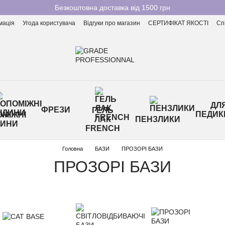
Безкоштовна доставка від 1500 грн
мація
Угода користувача
Відгуки про магазин
СЕРТИФІКАТ ЯКОСТІ
Сп
ДЛ
ФРЕЗИ
ГЕЛЬ
ПЕДИК
МІЖНІ
ЛАК
ПЕНЗЛИКИ
ДИНИ
FRENCH
Головна
БАЗИ
ПРОЗОРІ БАЗИ
ПРОЗОРІ БАЗИ