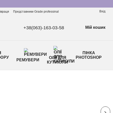
Вхід
івраця
Представники Grade professinal
+38(063)-163-03-58
Мій кошик
Я
ПІНКА
ЮРУ
PHOTOSHOP
ОЛІЇ ДЛЯ
РЕМУВЕРИ
КУТИКУЛИ