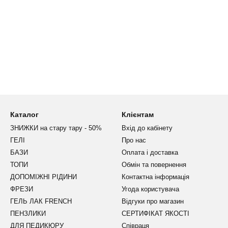
Каталог
Клієнтам
ЗНИЖКИ на стару тару - 50%
Вхід до кабінету
ГЕЛІ
Про нас
БАЗИ
Оплата і доставка
ТОПИ
Обмін та повернення
ДОПОМІЖНІ РІДИНИ
Контактна інформація
ФРЕЗИ
Угода користувача
ГЕЛЬ ЛАК FRENCH
Відгуки про магазин
ПЕНЗЛИКИ
СЕРТИФІКАТ ЯКОСТІ
ДЛЯ ПЕДИКЮРУ
Співраця