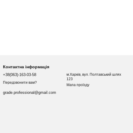
Контактна інформація
+38(063)-163-03-58
м.Харків, вул. Полтавський шлях
123
Передзвонити вам?
Мапа проїзду
grade.professional@gmail.com