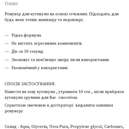
Опис
Ремувер для кутикули на основі сечовини. Підходить для
будь яких технік манікюру та педикюру.
Рідка формула.
Не містить агресивних компонентів.
Діє за 10 секунд.
Зволожує та помʼякшує шкіру після використання.
Економічний у використанні.
СПОСІБ ЗАСТОСУВАННЯ:
Нанести на зону кутикули , утримати 10 сек , після прибрати
кутикули зручним для Вас способом.
Серветкою змоченою в дегітраторі видалити залишки
ремуверу
Склад : Aqua, Glycerin, Urea Pura, Propylene glycol, Carbomer,