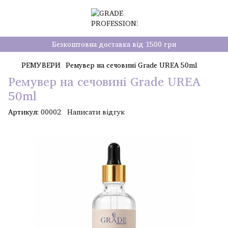
Безкоштовна доставка від 1500 грн
РЕМУВЕРИ
Ремувер на сечовині Grade UREA 50ml
Ремувер на сечовині Grade UREA
50ml
Артикул:
00002
Написати відгук