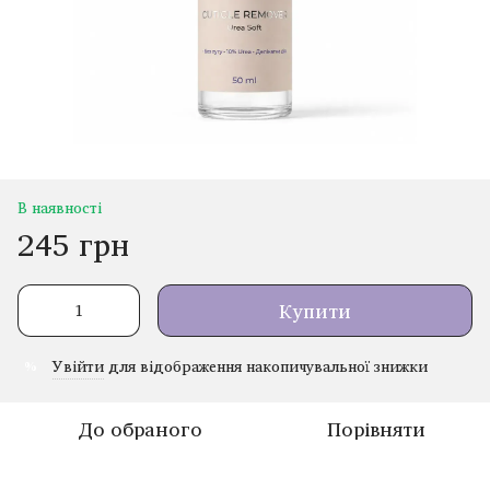
В наявності
245 грн
Купити
Увійти
для відображення накопичувальної знижки
%
До обраного
Порівняти