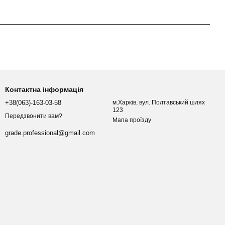
Контактна інформація
+38(063)-163-03-58
м.Харків, вул. Полтавський шлях
123
Передзвонити вам?
Мапа проїзду
grade.professional@gmail.com