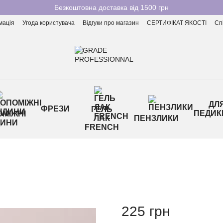
Безкоштовна доставка від 1500 грн
мація
Угода користувача
Відгуки про магазин
СЕРТИФІКАТ ЯКОСТІ
Сп
ДЛ
ФРЕЗИ
ГЕЛЬ
ПЕДИК
МІЖНІ
ЛАК
ПЕНЗЛИКИ
ДИНИ
FRENCH
225 грн