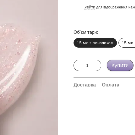
Увійти
для відображення нак
%
Об'єм тари:
15 мл з пензликом
15 мл.
Купити
Доставка
Оплата