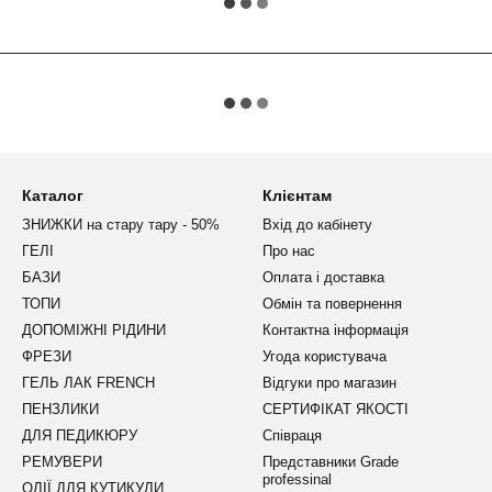
Каталог
Клієнтам
ЗНИЖКИ на стару тару - 50%
Вхід до кабінету
ГЕЛІ
Про нас
БАЗИ
Оплата і доставка
ТОПИ
Обмін та повернення
ДОПОМІЖНІ РІДИНИ
Контактна інформація
ФРЕЗИ
Угода користувача
ГЕЛЬ ЛАК FRENCH
Відгуки про магазин
ПЕНЗЛИКИ
СЕРТИФІКАТ ЯКОСТІ
ДЛЯ ПЕДИКЮРУ
Співраця
РЕМУВЕРИ
Представники Grade
professinal
ОЛІЇ ДЛЯ КУТИКУЛИ