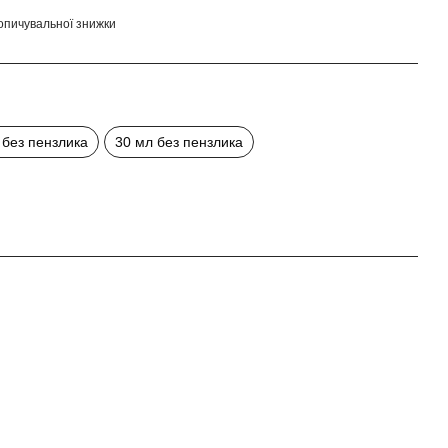
опичувальної знижки
 без пензлика
30 мл без пензлика