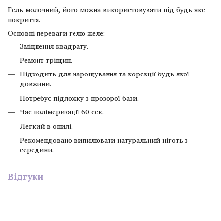
Гель молочний, його можна використовувати під будь яке
покриття.
Основні переваги гелю-желе:
Зміцнення квадрату.
Ремонт тріщин.
Підходить для нарощування та корекції будь якої
довжини.
Потребує підложку з прозорої бази.
Час полімеризації 60 сек.
Легкий в опилі.
Рекомендовано випилювати натуральний ніготь з
середини.
Відгуки