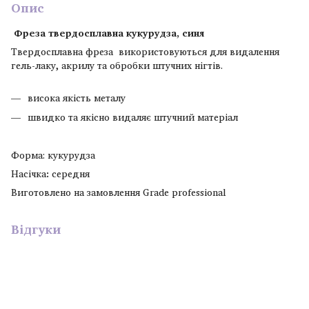
Опис
Фреза твердосплавна кукурудза, синя
Твердосплавна фреза використовуються для видалення
гель-лаку, акрилу та обробки штучних нігтів.
висока якість металу
швидко та якісно видаляє штучний матеріал
Форма: кукурудза
Насічка
:
середня
Виготовлено на замовлення Grade professional
Відгуки