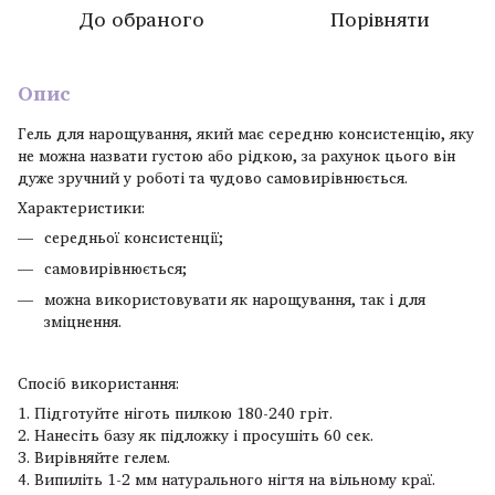
До обраного
Порівняти
Опис
Гель для нарощування, який має середню консистенцію, яку
не можна назвати густою або рідкою, за рахунок цього він
дуже зручний у роботі та чудово самовирівнюється.
Характеристики:
середньої консистенції;
самовирівнюється;
можна використовувати як нарощування, так і для
зміцнення.
Спосіб використання:
1. Підготуйте ніготь пилкою 180-240 гріт.
2. Нанесіть базу як підложку і просушіть 60 сек.
3. Вирівняйте гелем.
4. Випиліть 1-2 мм натурального нігтя на вільному краї.