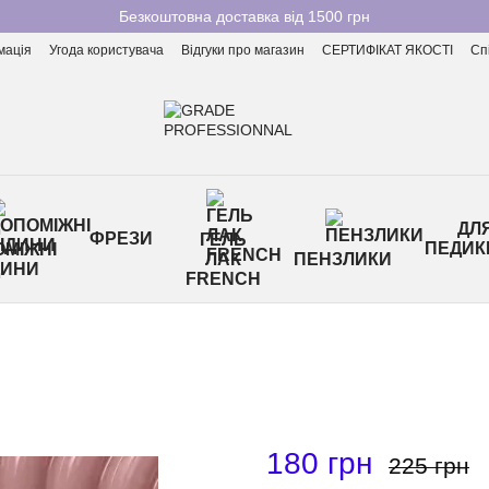
Безкоштовна доставка від 1500 грн
мація
Угода користувача
Відгуки про магазин
СЕРТИФІКАТ ЯКОСТІ
Сп
ДЛ
ФРЕЗИ
ГЕЛЬ
ПЕДИК
МІЖНІ
ЛАК
ПЕНЗЛИКИ
ДИНИ
FRENCH
180 грн
225 грн