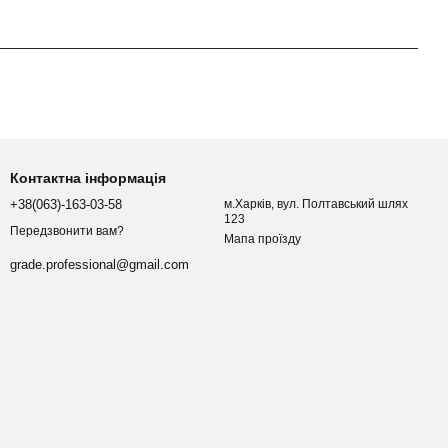
Контактна інформація
+38(063)-163-03-58
м.Харків, вул. Полтавський шлях
123
Передзвонити вам?
Мапа проїзду
grade.professional@gmail.com