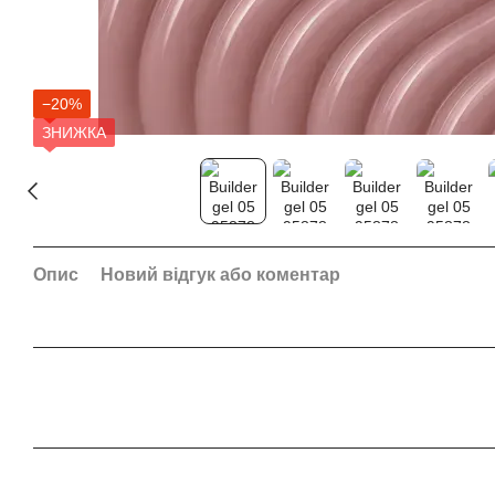
−20%
ЗНИЖКА
Опис
Новий відгук або коментар