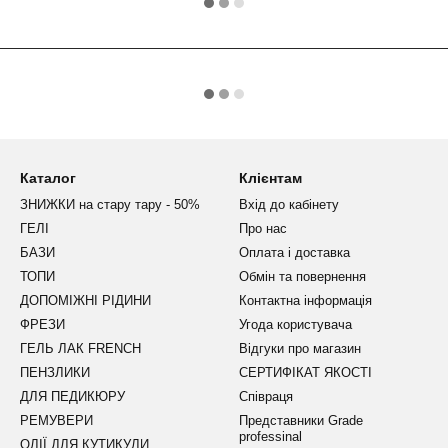
Каталог
Клієнтам
ЗНИЖКИ на стару тару - 50%
Вхід до кабінету
ГЕЛІ
Про нас
БАЗИ
Оплата і доставка
ТОПИ
Обмін та повернення
ДОПОМІЖНІ РІДИНИ
Контактна інформація
ФРЕЗИ
Угода користувача
ГЕЛЬ ЛАК FRENCH
Відгуки про магазин
ПЕНЗЛИКИ
СЕРТИФІКАТ ЯКОСТІ
ДЛЯ ПЕДИКЮРУ
Співраця
РЕМУВЕРИ
Представники Grade
professinal
ОЛІЇ ДЛЯ КУТИКУЛИ