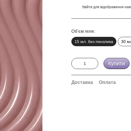
Увійти
для відображення нак
%
Об'єм геля:
15 мл. без пензлика
30 м
Купити
Доставка
Оплата