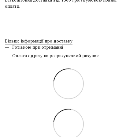
оплати.
Більше інформації про доставку
Готівкою при отриманні
Оплата одразу на розрахунковий рахунок