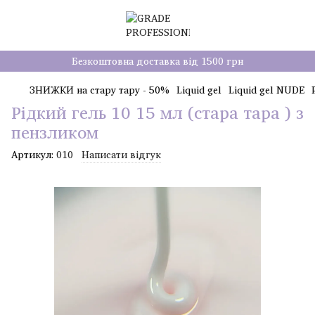
Безкоштовна доставка від 1500 грн
ЗНИЖКИ на стару тару - 50%
Liquid gel
Liquid gel NUDE
Рідкий гель 10 15 мл (стара тара ) з
пензликом
Артикул:
010
Написати відгук